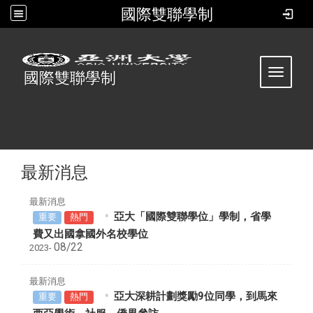
國際雙聯學制
:::
Toggle 
國際雙聯學制
最新消息
最新消息
亞大「國際雙聯學位」學制，省學
重要
熱門
費又出國拿國外名校學位
08/22
2023-
最新消息
亞大深耕計劃獎勵9位同學，到馬來
重要
熱門