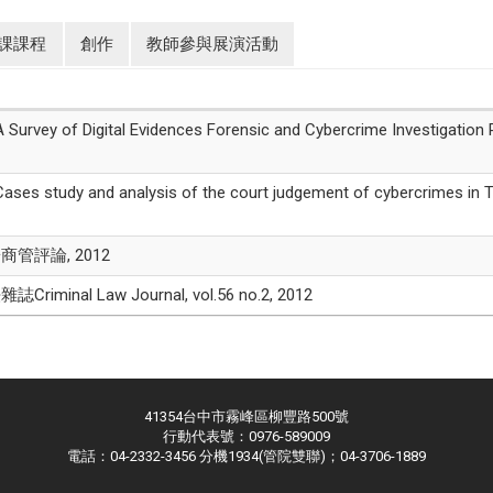
課課程
創作
教師參與展演活動
 Digital Evidences Forensic and Cybercrime Investigation Proce
y and analysis of the court judgement of cybercrimes in Taiwa
評論, 2012
 Law Journal, vol.56 no.2, 2012
41354台中市霧峰區柳豐路500號
行動代表號：0976-589009
電話：04-2332-3456 分機1934(管院雙聯)；04-3706-1889