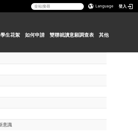
Language
登入
:::
學生花絮
如何申請
雙聯就讀意願調查表
其他
新意識