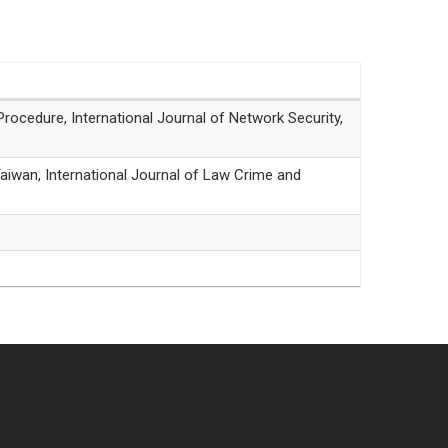
dure, International Journal of Network Security,
n, International Journal of Law Crime and