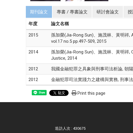
期刊論文
專書 / 專書論文
研討會論文
授
年度
論文名稱
2015
孫加榮(Jia-Rong Sun)、施茂林、黃明祥, A Survey of
vol.17 no.5 pp.497-509, 2015
2014
孫加榮(Jia-Rong Sun)、施茂林、黃明祥, Cases stud
Justice, 2014
2012
我國金融犯罪之具象與刑事司法析論, 朝陽商管
2012
金融犯罪司法實踐力之建構與實務, 刑事法雜誌Criminal
Print this page
Share
造訪人次 : 430675