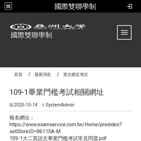
國際雙聯學制
:::
Toggle 
國際雙聯學制
首頁
最新消息
英文鑑定考試
109-1畢業門檻考試相關網址
2020-10-14
SystemAdmin
報名網址：
https://www.examservice.com.tw/Home/preindex?
setStoreID=B6115A-M
109-1大二英語文畢業門檻考試常見問題.pdf