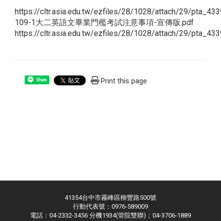
https://cltr.asia.edu.tw/ezfiles/28/1028/attach/29/pta_
109-1大二英語文畢業門檻考試注意事項-宣傳版.pdf
https://cltr.asia.edu.tw/ezfiles/28/1028/attach/29/pta_
Print this page
Share
41354台中市霧峰區柳豐路500號
行動代表號：0976-589009
電話：04-2332-3456 分機1934(管院雙聯)；04-3706-1889