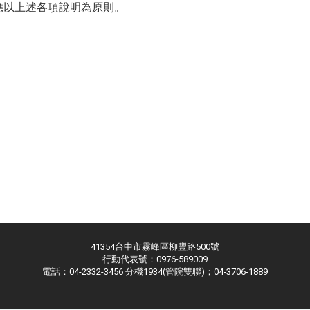
但應以上述各項說明為原則。
41354台中市霧峰區柳豐路500號
行動代表號：0976-589009
電話：04-2332-3456 分機1934(管院雙聯)；04-3706-1889