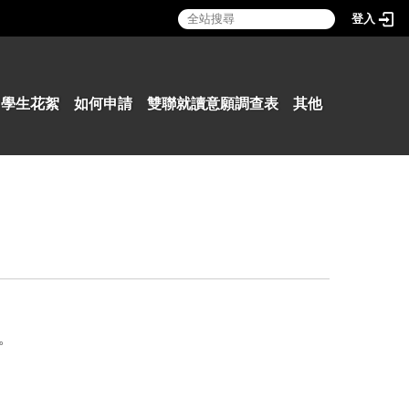
登入
:::
學生花絮
如何申請
雙聯就讀意願調查表
其他
。