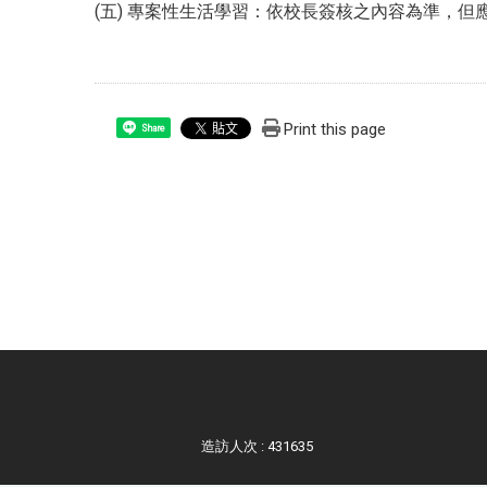
(五) 專案性生活學習：依校長簽核之內容為準，
Print this page
Share
造訪人次 : 431635