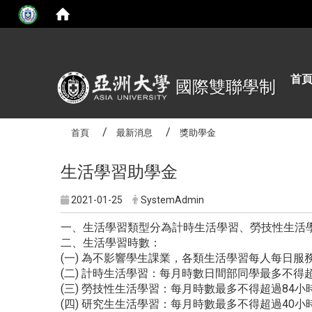
:::
首
國際雙聯學制
首頁
最新消息
獎助學金
生活學習助學金
2021-01-25
SystemAdmin
一、生活學習類型分為計時生活學習、勞技性生活
二、生活學習時數：
(一) 為不影響學生課業，各類生活學習每人每日
(二) 計時生活學習：每月時數日間部同學最多不得
(三) 勞技性生活學習：每月時數最多不得超過84
(四) 研究生生活學習：每月時數最多不得超過40