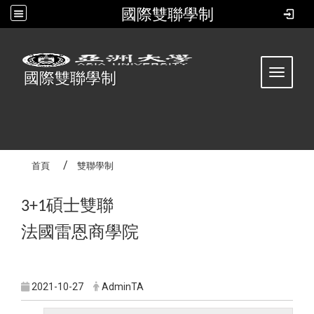
國際雙聯學制
:::
Toggle 
國際雙聯學制
首頁
雙聯學制
碩士雙聯
3+1
法國雷恩商學院
2021-10-27
AdminTA